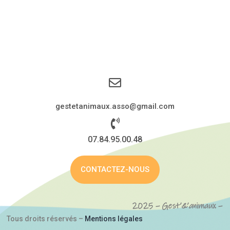
gestetanimaux.asso@gmail.com
07.84.95.00.48
CONTACTEZ-NOUS
2025 – Gest’&’animaux –
Tous droits réservés –
Mentions légales