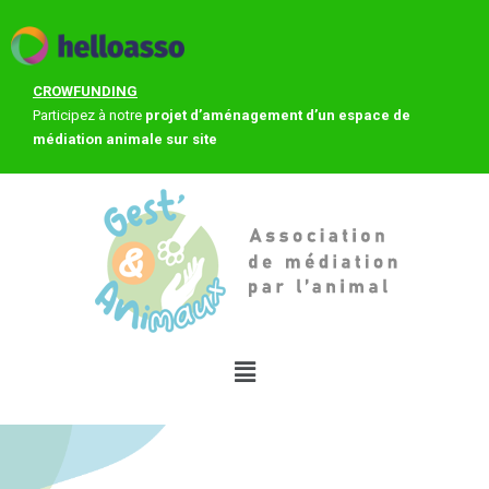
CROWFUNDING
Participez à notre
projet d’aménagement d’un espace de
médiation animale sur site