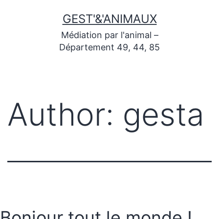
GEST'&'ANIMAUX
Médiation par l'animal –
Département 49, 44, 85
Author:
gesta
Bonjour tout le monde !