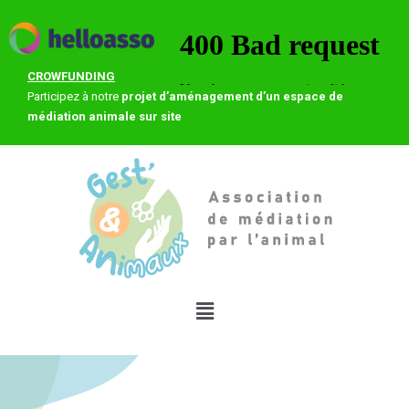
CROWFUNDING
Participez à notre
projet d’aménagement d’un espace de
médiation animale sur site